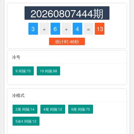
20260807444期
3
+
6
+
4
=
13
倒计时:46秒
冷号
9 间隔:70
19 间隔:98
冷模式
2尾 间隔:14
4尾 间隔:12
9尾 间隔:70
5余4 间隔:12