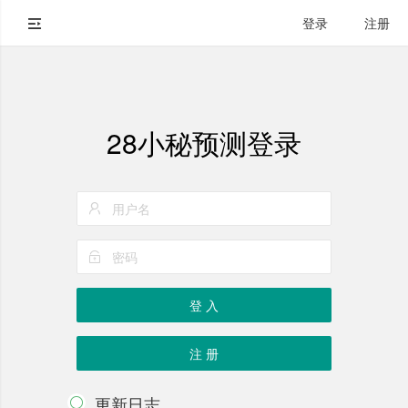
登录
注册
28小秘预测登录
登 入
注 册
更新日志
