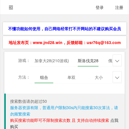
登录
注册
不懂功能如何使用，自己网络经常打不开网站的不建议购买会员
地址发布页：www.jnd28.win，反馈邮箱：usr76q@163.com
游戏：
加拿大28(210游戏)
斯洛伐克28
俄勒冈28

方法：
组合
单双
大小
杀三

搜索数值请勿超过50
服务器资源有限，普通用户限制30s内只能搜索30次算法，请
勿频繁搜索
购买搜索功能即可不限制搜索次数 且 支持自动持续搜索
点我
购买