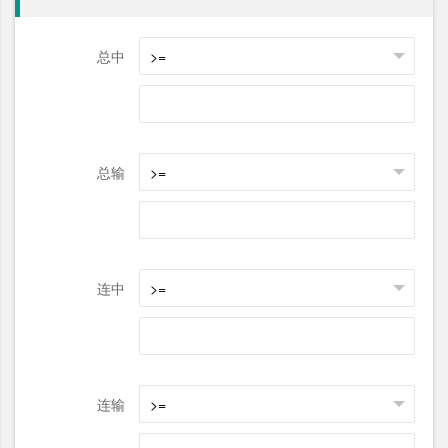
总中
总输
连中
连输