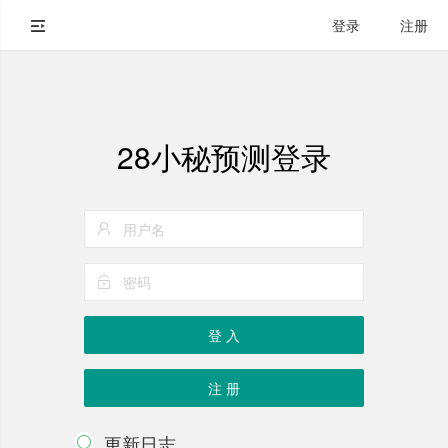
登录
注册
28小秘预测登录
登 入
注 册
更新日志
