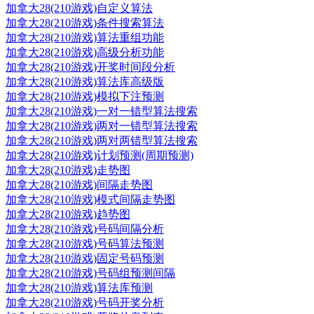
加拿大28(210游戏)自定义算法
加拿大28(210游戏)条件搜索算法
加拿大28(210游戏)算法重组功能
加拿大28(210游戏)高级分析功能
加拿大28(210游戏)开奖时间段分析
加拿大28(210游戏)算法库高级版
加拿大28(210游戏)模拟下注预测
加拿大28(210游戏)一对一错型算法搜索
加拿大28(210游戏)两对一错型算法搜索
加拿大28(210游戏)两对两错型算法搜索
加拿大28(210游戏)计划预测(周期预测)
加拿大28(210游戏)走势图
加拿大28(210游戏)间隔走势图
加拿大28(210游戏)模式间隔走势图
加拿大28(210游戏)趋势图
加拿大28(210游戏)号码间隔分析
加拿大28(210游戏)号码算法预测
加拿大28(210游戏)固定号码预测
加拿大28(210游戏)号码组预测间隔
加拿大28(210游戏)算法库预测
加拿大28(210游戏)号码开奖分析