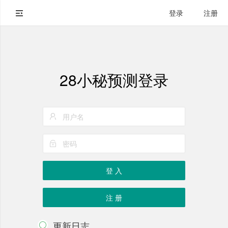
登录
注册
28小秘预测登录
登 入
注 册
更新日志
