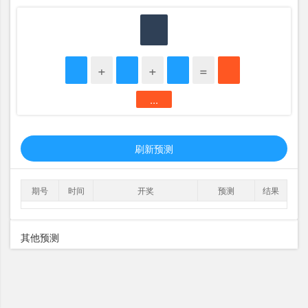
+
+
=
...
刷新预测
期号
时间
开奖
预测
结果
其他预测