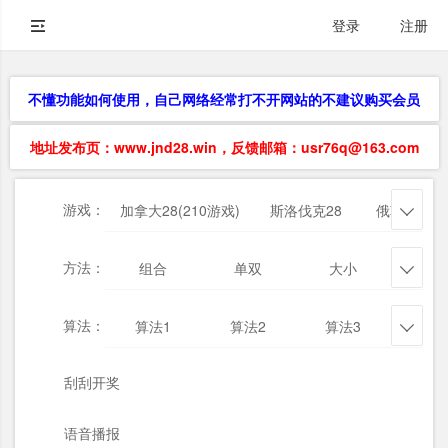
登录
注册
不懂功能如何使用，自己网络经常打不开网站的不建议购买会员
地址发布页：www.jnd28.win，反馈邮箱：usr76q@163.com
游戏：
加拿大28(210游戏)
斯洛伐克28
俄勒冈28

方法：
组合
单双
大小
杀三

算法：
算法1
算法2
算法3
算法

刮刮开奖
语音播报