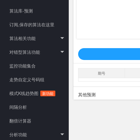
算法库-预测
订阅,保存的算法在这里
算法相关功能
对错型算法功能
监控功能集合
期号
走势自定义号码组
模式K线趋势图
新功能
其他预测
间隔分析
翻倍计算器
分析功能