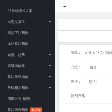
28挂机模式方案
自定义算法
模拟下注预测
本站算法预测
游戏：
加拿大28(210游
走势、趋势
高级功能集
方法：
组合
算法重组功能
算法：
算法1
号码相关预测
刮刮开奖
周期计划-预测
算法组合预测
新功能