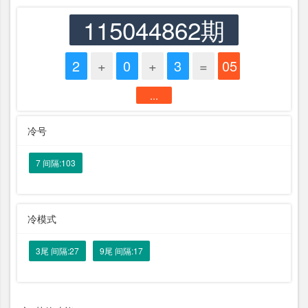
115044862期
2
+
0
+
3
=
05
...
冷号
7 间隔:103
冷模式
3尾 间隔:27
9尾 间隔:17