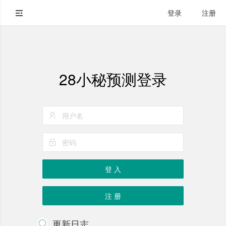
登录
注册
28小秘预测登录
登 入
注 册
更新日志
