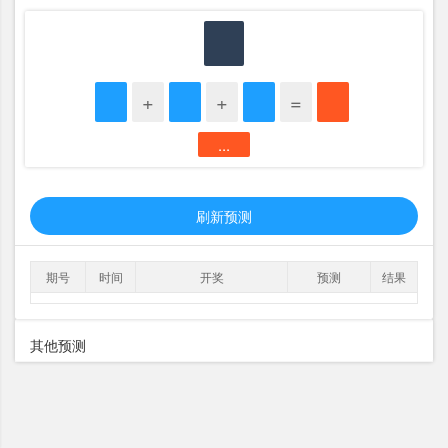
+
+
=
...
刷新预测
期号
时间
开奖
预测
结果
其他预测