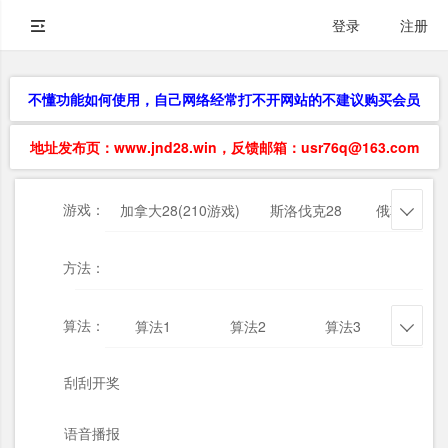
登录
注册
不懂功能如何使用，自己网络经常打不开网站的不建议购买会员
地址发布页：www.jnd28.win，反馈邮箱：usr76q@163.com
游戏：
加拿大28(210游戏)
斯洛伐克28
俄勒冈28

方法：
算法：
算法1
算法2
算法3
算法

刮刮开奖
语音播报