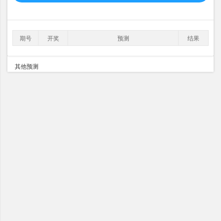
期号
开奖
预测
结果
其他预测