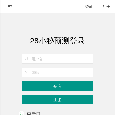
登录
注册
28小秘预测登录
登 入
注 册
更新日志
