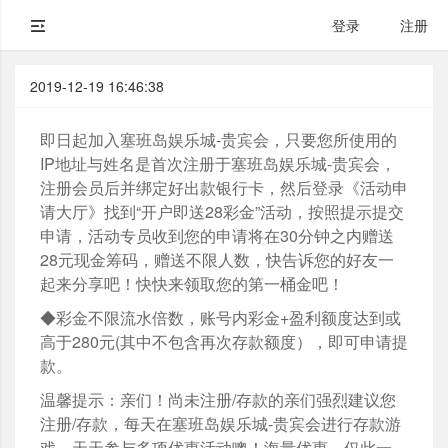
登录
注册
2019-12-19 16:46:38
即日起加入塞班岛娱乐城-贵宾会，只要您所使用的
IP地址与姓名是首次注册于塞班岛娱乐城-贵宾会，
注册会员后并绑定好出款银行卡，然后登录《活动申
请大厅》找到“开户即送28彩金”活动，按照提示提交
申请，活动专员收到您的申请将在30分钟之内赠送
28元现金筹码，赠送不限人数，快告诉您的好友一
起来分享吧！快快来领取您的第一桶金吧！
◆彩金不限流水倍数，账号内彩金+盈利额度达到或
高于280元(其中不包含再次存款额度），即可申请提
款。
温馨提示：亲们！尚未注册/存款的亲们强烈建议您
注册/存款，每天在塞班岛娱乐城-贵宾会进行存款游
戏，天天参与多项优惠活动噢！海量优惠，仅此一